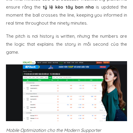
ensure rằng the
tỷ lệ kèo tây ban nha
is updated the
moment the ball crosses the line, keeping you informed in
real time throughout the ninety minutes.
The pitch is nơi history is written, nhưng the numbers are
the logic that explains the story in mỗi second của the
game.
Mobile Optimization cho the Modern Supporter