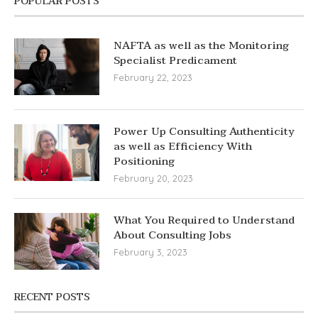
POPULAR POSTS
NAFTA as well as the Monitoring
Specialist Predicament
February 22, 2023
Power Up Consulting Authenticity
as well as Efficiency With
Positioning
February 20, 2023
What You Required to Understand
About Consulting Jobs
February 3, 2023
RECENT POSTS