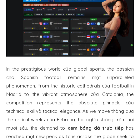
In the prestigious world của global sports, the passion
cho Spanish football remains một unparalleled
phenomenon. From the historic cathedrals của football in
Madrid to the vibrant atmosphere của Catalonia, the
competition represents the absolute pinnacle của
technical skill và tactical elegance. As we move thông qua
the critical weeks của February hai nghìn không trăm hai
mươi sáu, the demand to
xem bóng đá trực tiếp
has
reached một new peak as fans across the globe seek to